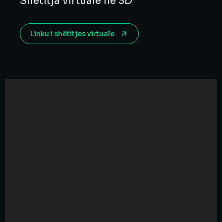
Shëtitja virtuale në 3D
Linku i shëtitjes virtuale