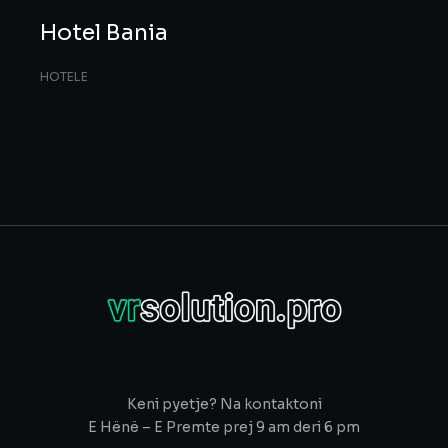
Hotel Bania
HOTELE
Keni pyetje? Na kontaktoni
E Hënë – E Premte prej 9 am deri 6 pm